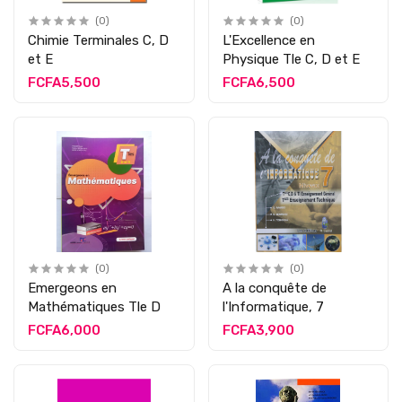
(0)
(0)
Chimie Terminales C, D
L'Excellence en
et E
Physique Tle C, D et E
FCFA5,500
FCFA6,500
(0)
(0)
Emergeons en
A la conquête de
Mathématiques Tle D
l'Informatique, 7
FCFA6,000
FCFA3,900