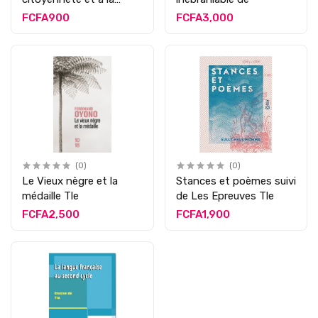
morale Tle
FCFA900
FCFA3,000
(0)
(0)
Le Vieux nègre et la
Stances et poèmes suivi
médaille Tle
de Les Epreuves Tle
FCFA2,500
FCFA1,900