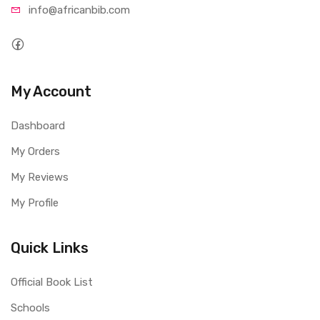
info@afri
canbib.com
My Account
Dashboard
My Orders
My Reviews
My Profile
Quick Links
Official Book List
Schools