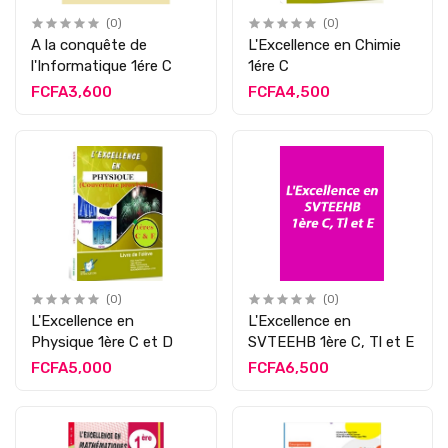
(0)
(0)
A la conquête de
L'Excellence en Chimie
l'Informatique 1ére C
1ére C
FCFA3,600
FCFA4,500
(0)
(0)
L'Excellence en
L'Excellence en
Physique 1ère C et D
SVTEEHB 1ère C, Tl et E
FCFA5,000
FCFA6,500