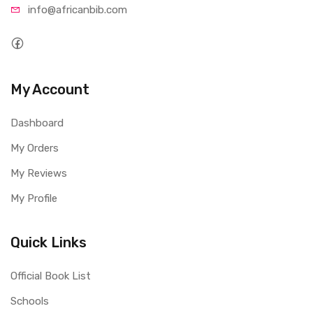
info@afri
canbib.com
My Account
Dashboard
My Orders
My Reviews
My Profile
Quick Links
Official Book List
Schools