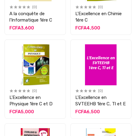
(0)
(0)
A la conquête de
L'Excellence en Chimie
l'Informatique 1ére C
1ére C
FCFA3,600
FCFA4,500
(0)
(0)
L'Excellence en
L'Excellence en
Physique 1ère C et D
SVTEEHB 1ère C, Tl et E
FCFA5,000
FCFA6,500