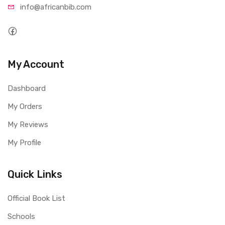
info@afri
canbib.com
My Account
Dashboard
My Orders
My Reviews
My Profile
Quick Links
Official Book List
Schools