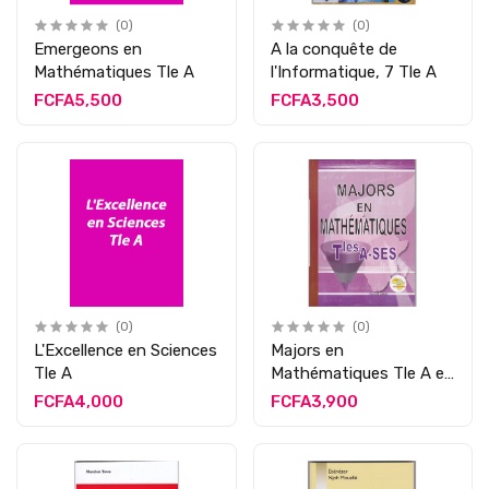
(0)
(0)
Emergeons en
A la conquête de
Mathématiques Tle A
l'Informatique, 7 Tle A
FCFA5,500
FCFA3,500
(0)
(0)
L'Excellence en Sciences
Majors en
Tle A
Mathématiques Tle A et
SES
FCFA4,000
FCFA3,900