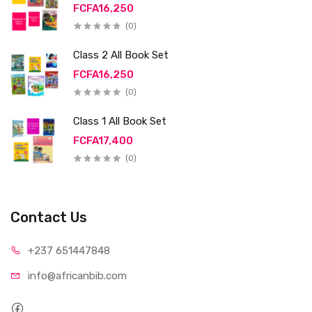
FCFA16,250
(0)
Class 2 All Book Set
FCFA16,250
(0)
Class 1 All Book Set
FCFA17,400
(0)
Contact Us
+237 65
1447848
info@afri
canbib.com