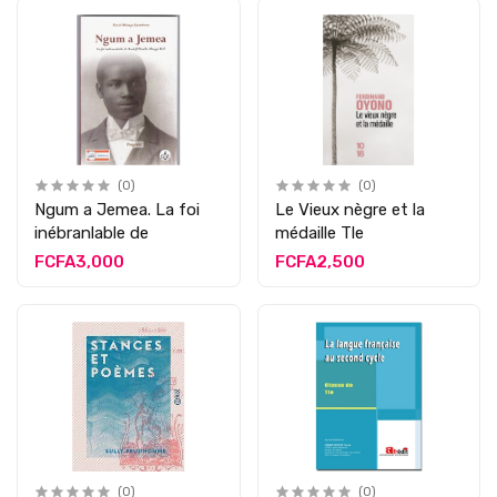
(0)
(0)
Ngum a Jemea. La foi
Le Vieux nègre et la
inébranlable de
médaille Tle
FCFA3,000
FCFA2,500
(0)
(0)