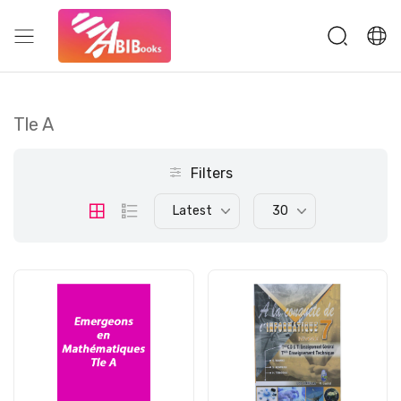
Tle A
Filters
Latest
30