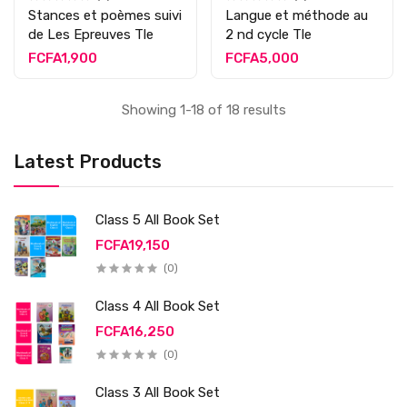
Stances et poèmes suivi
Langue et méthode au
de Les Epreuves Tle
2 nd cycle Tle
FCFA1,900
FCFA5,000
Showing 1-18 of 18 results
Latest Products
Class 5 All Book Set
FCFA19,150
(0)
Class 4 All Book Set
FCFA16,250
(0)
Class 3 All Book Set