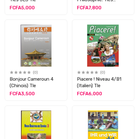
littéraires
FCFA5,000
FCFA7,800
(0)
(0)
Bonjour Cameroun 4
Piacere ! Niveau 4/B1
(Chinois) Tle
(Italien) Tle
FCFA3,500
FCFA6,000