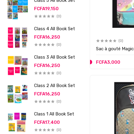
Class 5 All Book Set
FCFA19,150
(0)
Class 4 All Book Set
FCFA16,250
(0)
(0)
Sac à gouté Magic
Class 3 All Book Set
FCFA3,000
FCFA16,250
(0)
Class 2 All Book Set
FCFA16,250
(0)
Class 1 All Book Set
FCFA17,400
(0)