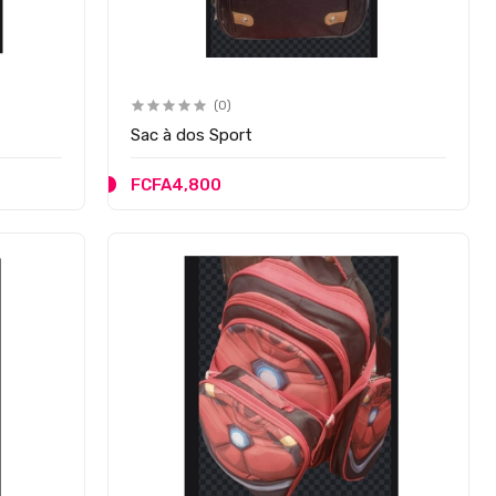
(0)
Sac à dos Sport
FCFA4,800