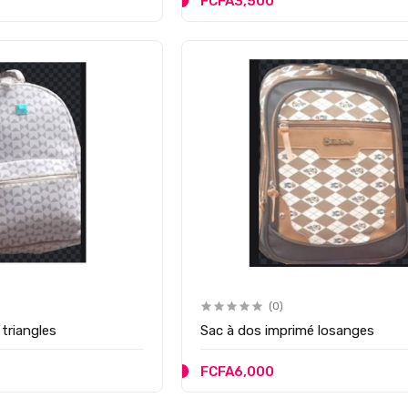
FCFA3,500
(0)
triangles
Sac à dos imprimé losanges
FCFA6,000