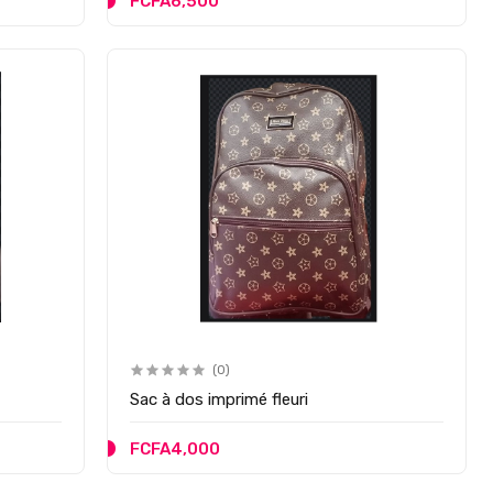
FCFA6,500
(0)
Sac à dos imprimé fleuri
FCFA4,000