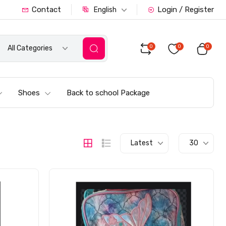
Contact
Login / Register
English
0
0
0
All Categories
Shoes
Back to school Package
Latest
30