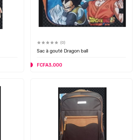
(0)
Sac à gouté Dragon ball
FCFA3,000