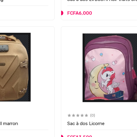
FCFA6,000
(0)
I marron
Sac à dos Licorne