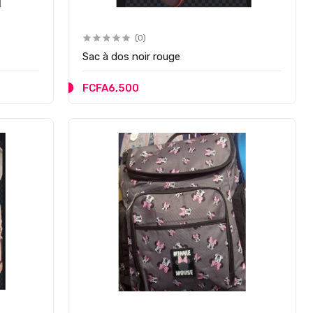
(0)
Sac à dos noir rouge
FCFA6,500