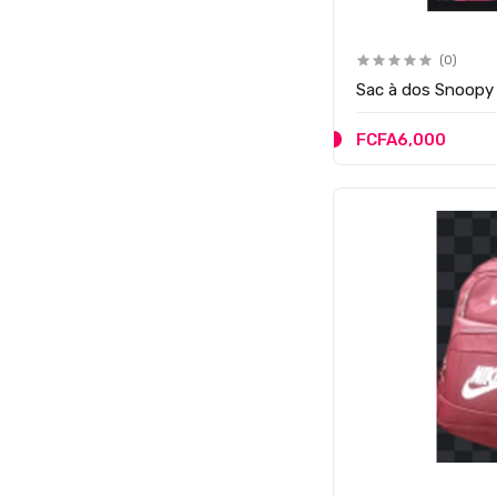
(0)
Sac à dos Snoopy
FCFA6,000