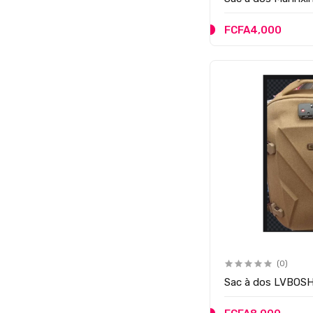
FCFA4,000
(0)
Sac à dos LVBOSH