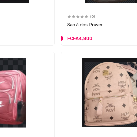
(0)
Sac à dos Power
FCFA4,800