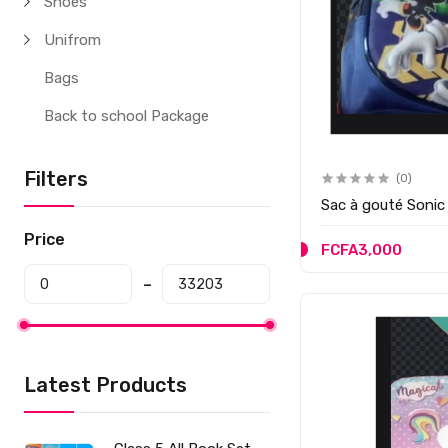
Shoes
Unifrom
Bags
Back to school Package
Filters
(0)
Sac à gouté Sonic
Price
FCFA3,000
Latest Products