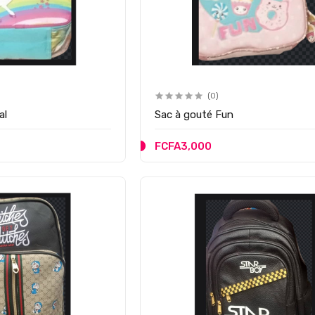
(0)
al
Sac à gouté Fun
FCFA3,000