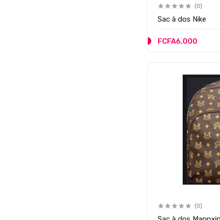
(0)
Sac à dos Nike
FCFA6,000
(0)
Sac à dos Mannxi