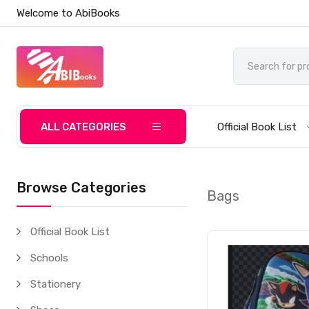
Welcome to AbiBooks
ALL CATEGORIES
Official Book List
Browse Categories
Bags
Official Book List
Schools
Stationery