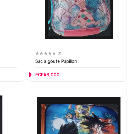
(0)
Sac à gouté Papillon
FCFA3,000