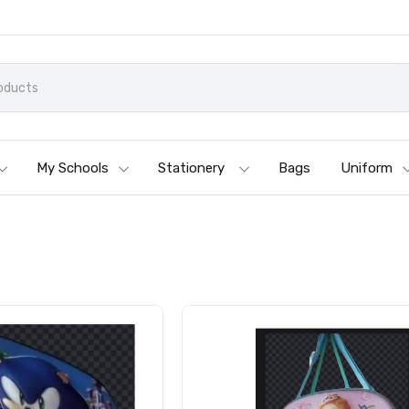
My Schools
Stationery
Bags
Uniform