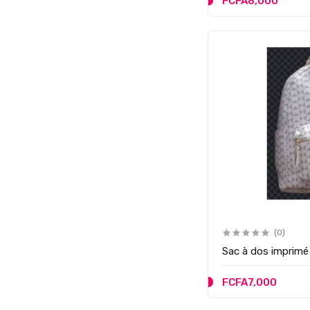
FCFA8,000
(0)
Sac à dos imprimé 
FCFA7,000