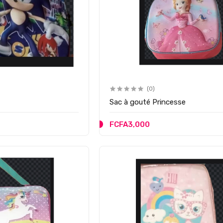
(0)
Sac à gouté Princesse
FCFA3,000