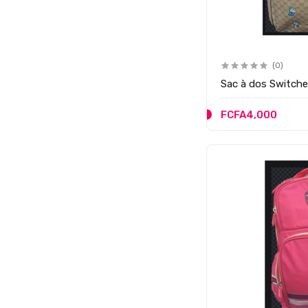
(0)
Sac à dos Switch
FCFA4,000